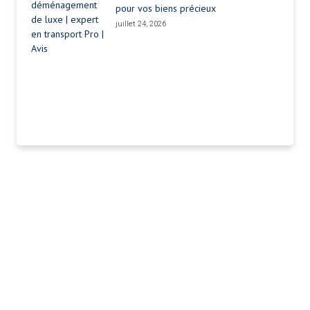
pour vos biens précieux
juillet 24, 2026
Déménagez En Toute
Confiance Avec Kalifrance