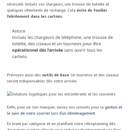
nécessité. Incluez vos chargeurs, une trousse de toilette et
quelques vêtements de rechange. Cela
évite de fouiller
fébrilement dans les cartons
.
Astuce
Incluez les chargeurs de téléphone, une trousse de
toilette, des ciseaux et un tournevis pour être
opérationnel dès l’arrivée
sans ouvrir tous les
cartons.
Prévoyez aussi des
outils de base
. Un tournevis et des ciseaux
seront indispensables dès votre arrivée.
Enfin, pour ne rien manquer, suivez nos conseils pour la
gestion et
le suivi de votre courrier lors d’un déménagement
.
En triant par catégorie et en planifiant votre rétroplanning dès
deux mois avant le départ, vous réduisez drastiquement vos frais