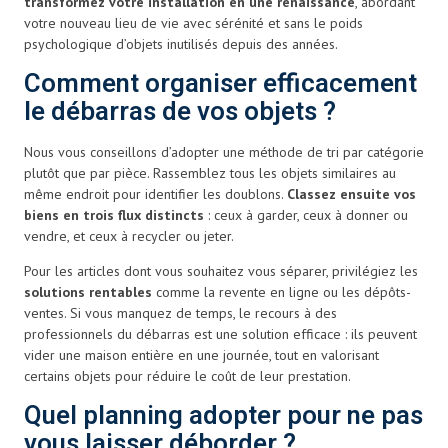
transformez votre installation en une renaissance
, abordant
votre nouveau lieu de vie avec sérénité et sans le poids
psychologique d’objets inutilisés depuis des années.
Comment organiser efficacement
le débarras de vos objets ?
Nous vous conseillons d’adopter une méthode de tri par catégorie
plutôt que par pièce. Rassemblez tous les objets similaires au
même endroit pour identifier les doublons.
Classez ensuite vos
biens en trois flux distincts
: ceux à garder, ceux à donner ou
vendre, et ceux à recycler ou jeter.
Pour les articles dont vous souhaitez vous séparer, privilégiez les
solutions rentables
comme la revente en ligne ou les dépôts-
ventes. Si vous manquez de temps, le recours à des
professionnels du débarras est une solution efficace : ils peuvent
vider une maison entière en une journée, tout en valorisant
certains objets pour réduire le coût de leur prestation.
Quel planning adopter pour ne pas
vous laisser déborder ?