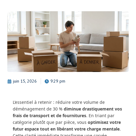
juin 15, 2026
9:29 pm
L’essentiel à retenir : réduire votre volume de
déménagement de 30 %
diminue drastiquement vos
frais de transport et de fournitures
. En triant par
catégorie plutôt que par pièce, vous
optimisez votre
futur espace tout en libérant votre charge mentale
.
Cette clarté immédiate transforme une corvée