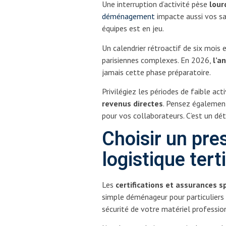
Une interruption d’activité pèse
lour
déménagement
impacte aussi vos sal
équipes est en jeu.
Un calendrier rétroactif de six mois 
parisiennes complexes. En 2026,
l’a
jamais cette phase préparatoire.
Privilégiez les périodes de faible ac
revenus directes
. Pensez également
pour vos collaborateurs. C’est un dét
Choisir un pre
logistique tert
Les
certifications et assurances s
simple déménageur pour particuliers 
sécurité de votre matériel professi