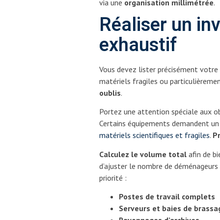
via une
organisation millimétrée
.
Réaliser un in
exhaustif
Vous devez lister précisément votre 
matériels fragiles ou particulièreme
oublis
.
Portez une attention spéciale aux o
Certains équipements demandent un 
matériels scientifiques et fragiles
.
P
Calculez le volume total
afin de bi
d’ajuster le nombre de déménageurs n
priorité :
Postes de travail complets
Serveurs et baies de brassa