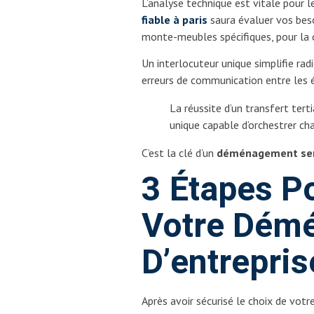
L’analyse technique est vitale pour 
fiable à paris
saura évaluer vos beso
monte-meubles spécifiques, pour la c
Un interlocuteur unique simplifie rad
erreurs de communication entre les 
La réussite d’un transfert te
unique capable d’orchestrer ch
C’est la clé d’un
déménagement ser
3 Étapes P
Votre Dém
D’entrepris
Après avoir sécurisé le choix de votr