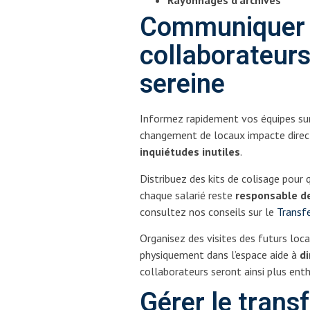
Rayonnages d’archives
Communiquer 
collaborateurs
sereine
Informez rapidement vos équipes sur
changement de locaux impacte direc
inquiétudes inutiles
.
Distribuez des kits de colisage pour 
chaque salarié reste
responsable de
consultez nos conseils sur le
Transfe
Organisez des visites des futurs loc
physiquement dans l’espace aide à
d
collaborateurs seront ainsi plus en
Gérer le transf