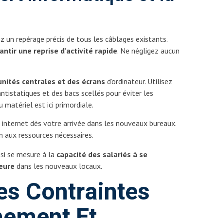
z un repérage précis de tous les câblages existants.
antir une reprise d’activité rapide
. Ne négligez aucun
unités centrales et des écrans
d’ordinateur. Utilisez
istatiques et des bacs scellés pour éviter les
matériel est ici primordiale.
nternet dès votre arrivée dans les nouveaux bureaux.
n aux ressources nécessaires.
si se mesure à la
capacité des salariés à se
eure
dans les nouveaux locaux.
es Contraintes
nement Et