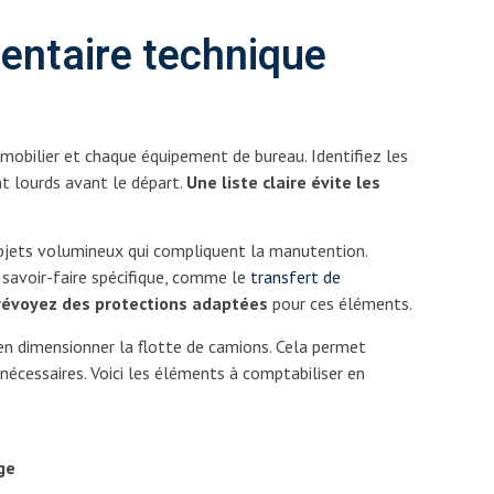
ventaire technique
mobilier et chaque équipement de bureau. Identifiez les
nt lourds avant le départ.
Une liste claire évite les
bjets volumineux qui compliquent la manutention.
savoir-faire spécifique, comme le
transfert de
révoyez des protections adaptées
pour ces éléments.
en dimensionner la flotte de camions. Cela permet
écessaires. Voici les éléments à comptabiliser en
ge