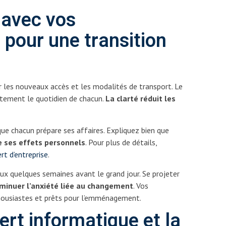
avec vos
 pour une transition
 les nouveaux accès et les modalités de transport. Le
tement le quotidien de chacun.
La clarté réduit les
que chacun prépare ses affaires. Expliquez bien que
 ses effets personnels
. Pour plus de détails,
rt d’entreprise
.
aux quelques semaines avant le grand jour. Se projeter
iminuer l’anxiété liée au changement
. Vos
thousiastes et prêts pour l’emménagement.
ert informatique et la