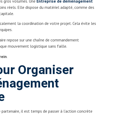
les gros volumes. Une
Entreprise de déménagement
ins réels. Elle dispose du matériel adapté, comme des
apitale.
icalement la coordination de votre projet. Cela évite les
équipes.
rtiaire repose sur une chaîne de commandement
aque mouvement logistique sans faille.
ein
.
our Organiser
énagement
e
e partenaire, il est temps de passer à l’action concrète