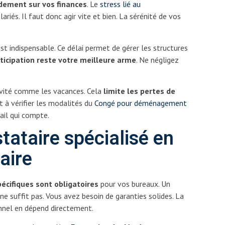
dement sur vos finances
. Le
stress lié au
ariés. Il faut donc agir vite et bien. La sérénité de vos
est indispensable. Ce délai permet de gérer les structures
nticipation reste votre meilleure arme
. Ne négligez
tivité comme les vacances. Cela
limite les pertes de
 à vérifier les modalités du
Congé pour déménagement
ail qui compte.
stataire spécialisé en
iaire
pécifiques sont obligatoires
pour vos bureaux. Un
ne suffit pas. Vous avez besoin de garanties solides. La
onnel en dépend directement.