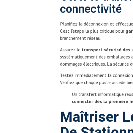
connectivité
Planifiez la déconnexion et effectue
C’est l’étape la plus critique pour
gar
branchement réseau.
Assurez le
transport sécurisé des 
systématiquement des emballages ant
dommages électriques. La sécurité du 
Testez immédiatement la connexion i
Vérifiez que chaque poste accède bie
Un transfert informatique réus
connecter dès la première h
Maîtriser L
De Station