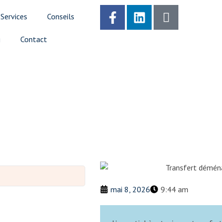
Services
Conseils
g
Contact
mai 8, 2026
9:44 am