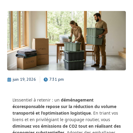
juin 19, 2026
7:31 pm
L’essentiel à retenir : un
déménagement
écoresponsable repose sur la réduction du volume
transporté et l’optimisation logistique
. En triant vos
biens et en privilégiant le groupage routier, vous
diminuez vos émissions de CO2 tout en réalisant des
économies substantielles
. Adopter des emballages