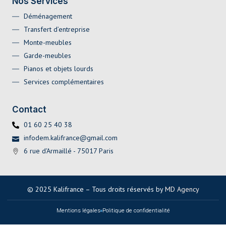
Nos Services
Déménagement
Transfert d’entreprise
Monte-meubles
Garde-meubles
Pianos et objets lourds
Services complémentaires
Contact
01 60 25 40 38
infodem.kalifrance@gmail.com
6 rue d'Armaillé - 75017 Paris
© 2025 Kalifrance – Tous droits réservés by
MD Agency
Mentions légales
Politique de confidentialité