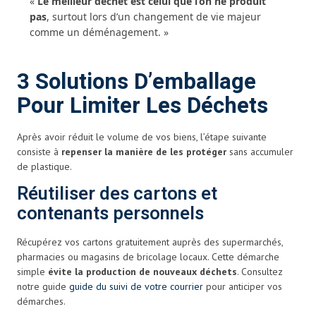
«
Le meilleur déchet est celui que l’on ne produit
pas
, surtout lors d’un changement de vie majeur
comme un déménagement. »
3 Solutions D’emballage
Pour Limiter Les Déchets
Après avoir réduit le volume de vos biens, l’étape suivante
consiste à
repenser la manière de les protéger
sans accumuler
de plastique.
Réutiliser des cartons et
contenants personnels
Récupérez vos cartons gratuitement auprès des supermarchés,
pharmacies ou magasins de bricolage locaux. Cette démarche
simple
évite la production de nouveaux déchets
. Consultez
notre guide
guide du suivi de votre courrier
pour anticiper vos
démarches.