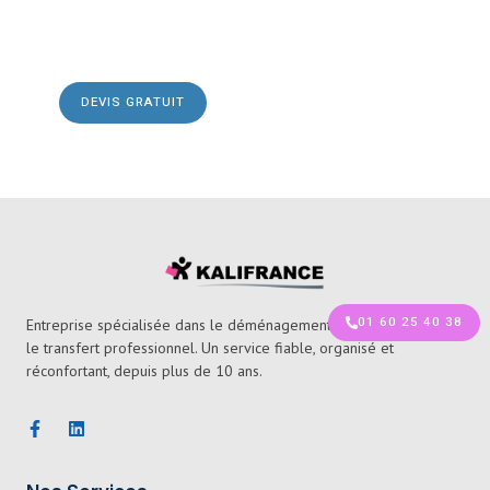
Déménagez En Toute
Confiance Avec Kalifrance
DEVIS GRATUIT
01 60 25 40 38
Entreprise spécialisée dans le déménagement de particuliers et
le transfert professionnel. Un service fiable, organisé et
réconfortant, depuis plus de 10 ans.