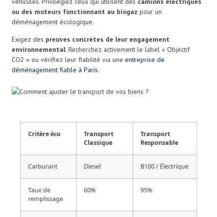
véhicules. Privilégiez ceux qui utilisent des
camions électriques
ou des moteurs fonctionnant au biogaz
pour un
déménagement écologique.
Exigez des
preuves concrètes de leur engagement
environnemental
. Recherchez activement le label « Objectif
CO2 » ou vérifiez leur fiabilité via une
entreprise de
déménagement fiable à Paris
.
Critère éco
Transport
Transport
Classique
Responsable
Carburant
Diesel
B100 / Électrique
Taux de
60%
95%
remplissage